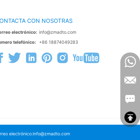
ONTACTA CON NOSOTRAS
rreo electrónico:
info@zmadto.com
mero telefónico:
+86 18874049283
rreo electrónico:info@zmadto.com