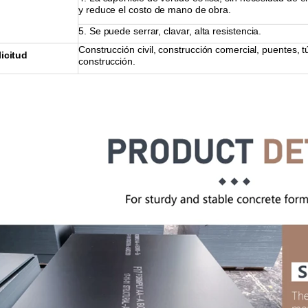
y reduce el costo de mano de obra.
5. Se puede serrar, clavar, alta resistencia.
Construcción civil, construcción comercial, puentes, t
licitud
construcción.
MDF recubierto de mela
mina