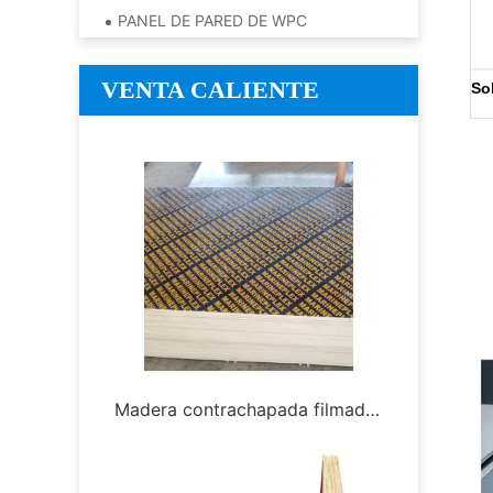
PANEL DE PARED DE WPC
VENTA CALIENTE
So
Madera contrachapada filmada
Tablero 
Marineplex